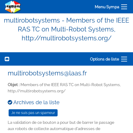
Menu Sympa
multirobotsystems - Members of the IEEE
RAS TC on Multi-Robot Systems,
http://multirobotsystems.org/
Options de liste
multirobotsystems@laas.fr
Objet :
Members of the IEEE RAS TC on Multi-Robot Systems,
http://multirobotsystems.org/
Archives de la liste
La validation de ce bouton a pour but de barrer le passage
aux robots de collecte automatique d'adresses de