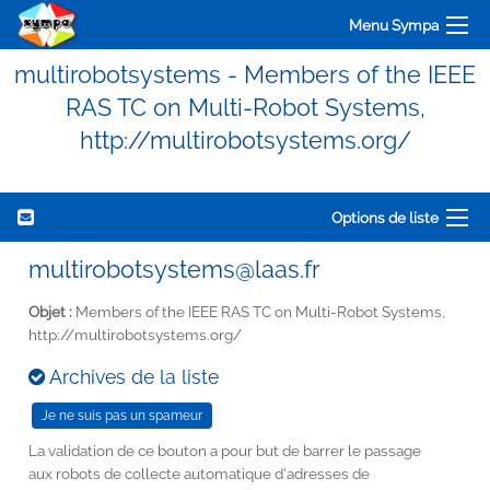
Menu Sympa
multirobotsystems - Members of the IEEE
RAS TC on Multi-Robot Systems,
http://multirobotsystems.org/
Options de liste
multirobotsystems@laas.fr
Objet :
Members of the IEEE RAS TC on Multi-Robot Systems,
http://multirobotsystems.org/
Archives de la liste
La validation de ce bouton a pour but de barrer le passage
aux robots de collecte automatique d'adresses de