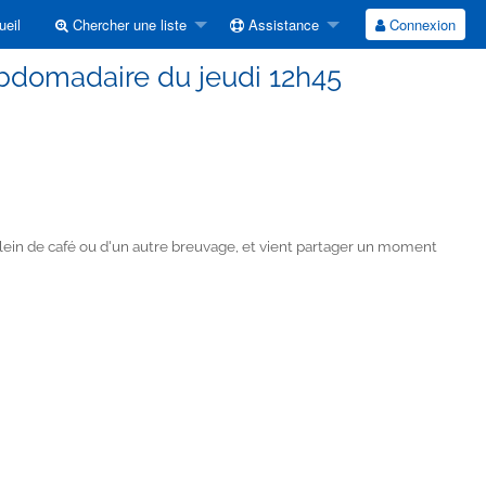
eil
Chercher une liste
Assistance
Connexion
bdomadaire du jeudi 12h45
lein de café ou d'un autre breuvage, et vient partager un moment