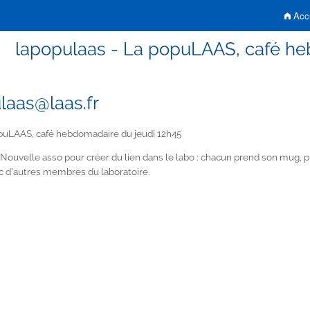
Accu
lapopulaas - La popuLAAS, café he
laas@laas.fr
uLAAS, café hebdomadaire du jeudi 12h45
Nouvelle asso pour créer du lien dans le labo : chacun prend son mug, p
ec d'autres membres du laboratoire.