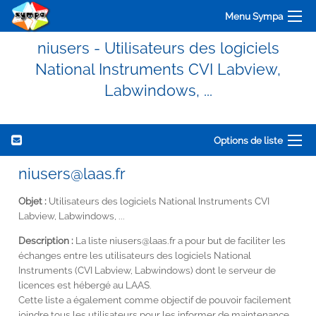
Menu Sympa
niusers - Utilisateurs des logiciels
National Instruments CVI Labview,
Labwindows, ...
Options de liste
niusers@laas.fr
Objet :
Utilisateurs des logiciels National Instruments CVI
Labview, Labwindows, ...
Description :
La liste niusers@laas.fr a pour but de faciliter les
échanges entre les utilisateurs des logiciels National
Instruments (CVI Labview, Labwindows) dont le serveur de
licences est hébergé au LAAS.
Cette liste a également comme objectif de pouvoir facilement
joindre tous les utilisateurs pour les informer de maintenance